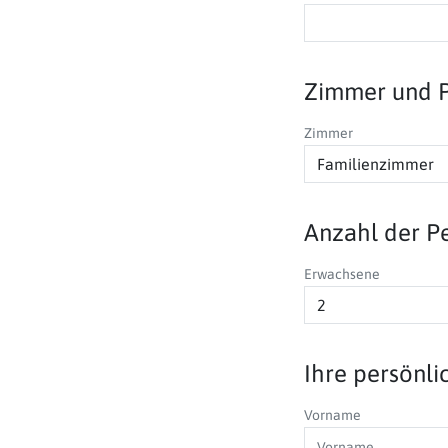
Zimmer und 
Zimmer
Anzahl der P
Erwachsene
Ihre persönl
Vorname