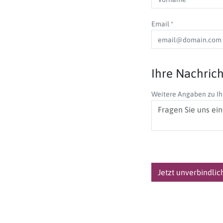
Email
*
Ihre Nachrich
Weitere Angaben zu Ih
Jetzt unverbindli