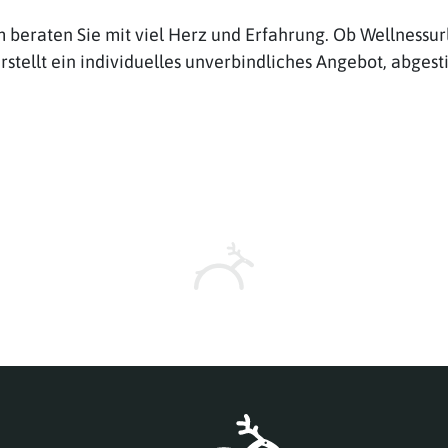
beraten Sie mit viel Herz und Erfahrung. Ob Wellnessurl
stellt ein individuelles unverbindliches Angebot, abges