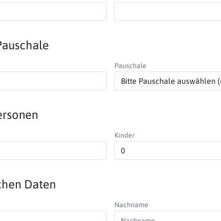
Pauschale
Pauschale
ersonen
Kinder
ichen Daten
Nachname