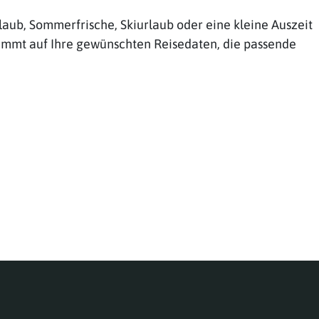
aub, Sommerfrische, Skiurlaub oder eine kleine Auszeit
timmt auf Ihre gewünschten Reisedaten, die passende